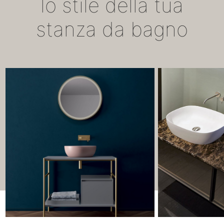
lo stile della tua
stanza da bagno